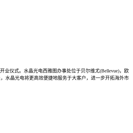
仪式。水晶光电西雅图办事处位于贝尔维尤(Bellevue)，欧
办事处，水晶光电将更高效便捷地服务于大客户，进一步开拓海外市