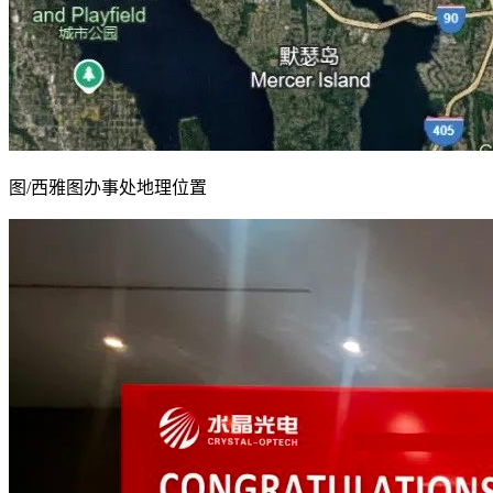
图/西雅图办事处地理位置