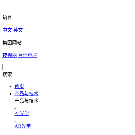
语言
中文
英文
集团网站
夜视丽
台佳电子
搜索
首页
产品与技术
产品与技术
AI光学
AR光学