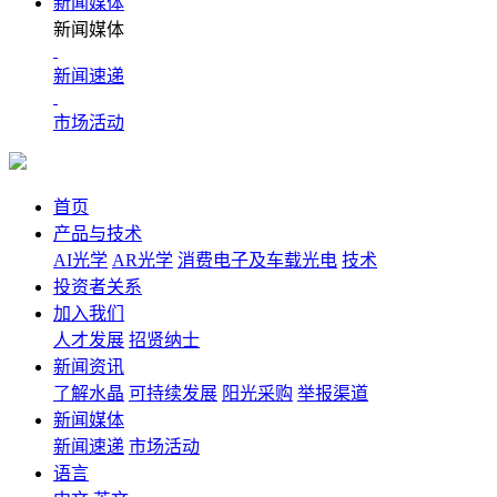
新闻媒体
新闻媒体
新闻速递
市场活动
首页
产品与技术
AI光学
AR光学
消费电子及车载光电
技术
投资者关系
加入我们
人才发展
招贤纳士
新闻资讯
了解水晶
可持续发展
阳光采购
举报渠道
新闻媒体
新闻速递
市场活动
语言