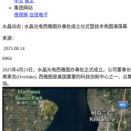
中文
英文
集团网站
夜视丽
台佳电子
水晶动态 | 水晶光电西雅图办事处成立仪式暨技术秀圆满落幕
来源：
2025.08.14
6964
2025年4月23日，水晶光电西雅图办事处正式成立。公司董事
弗莱克(Overlake), 西雅图是美国重要的科技创新中心
场。