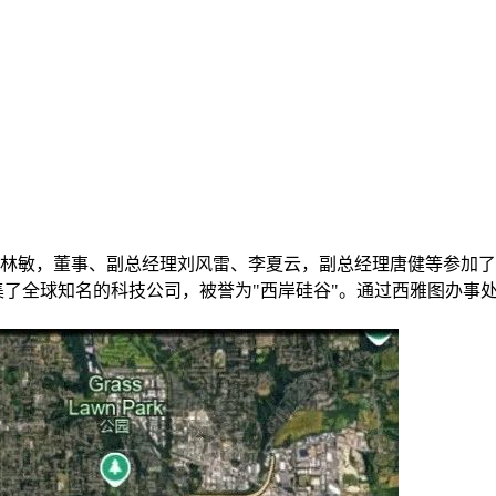
长林敏，董事、副总经理刘风雷、李夏云，副总经理唐健等参加了开业
之一，云集了全球知名的科技公司，被誉为"西岸硅谷"。通过西雅图