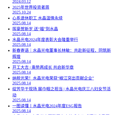
2024.03.12
2025年世界投资者周
2025.10.24
心系退休职工 水晶温情永续
2025.08.14
挥毫贺新岁 送“福”到水晶
2025.08.14
水晶光电2024年度表彰大会隆重举行
2025.08.14
新春寄语｜水晶光电董事长林敏：共赴新征程，同筑新
辉煌
2025.08.14
开工大吉 | 乘势再成长 共启新华章
2025.08.14
纳税光荣！水晶光电荣获“椒江突出贡献企业”
2025.08.14
绽芳华于现场 展巾帼之担当 | 水晶光电庆三八妇女节活
动
2025.08.14
一图读懂丨水晶光电2024年度ESG报告
2025.08.14