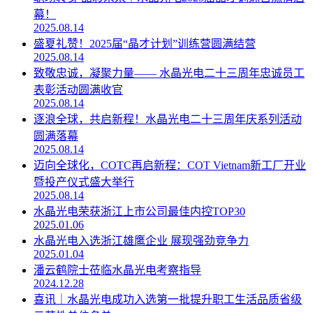
幕！
2025.08.14
盛夏礼赞！2025届“晶才计划”训练营圆满结营
2025.08.14
致敬忠诚，凝聚力量—— 水晶光电二十三周年忠诚员工
表彰活动圆满收官
2025.08.14
逐浪全球，共启新程！水晶光电二十三周年庆系列活动
圆满落幕
2025.08.14
迈向全球化，COTC再启新程：COT Vietnam新工厂开业
暨投产仪式盛大举行
2025.08.14
水晶光电荣获浙江上市公司最佳内控TOP30
2025.01.06
水晶光电入选浙江雄鹰企业 展现强劲竞争力
2025.01.04
潘云鹤院士莅临水晶光电考察指导
2024.12.28
喜讯｜水晶光电成功入选第一批提升职工生活品质省级