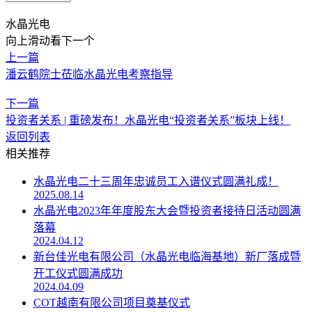
水晶光电
向上滑动看下一个
上一篇
潘云鹤院士莅临水晶光电考察指导
下一篇
投资者关系 | 重磅发布！水晶光电“投资者关系”板块上线！
返回列表
相关推荐
水晶光电二十三周年忠诚员工入谱仪式圆满礼成！
2025.08.14
水晶光电2023年年度股东大会暨投资者接待日活动圆满
落幕
2024.04.12
新台佳光电有限公司（水晶光电临海基地）新厂落成暨
开工仪式圆满成功
2024.04.09
COT越南有限公司项目奠基仪式