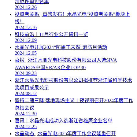
示范性单位名单
2024.12.26
投资者关系 | 重磅发布！水晶光电“投资者关系”板块上
线！
2024.12.16
科技前沿｜11月行业公开资讯一览
2024.12.09
水晶光电开展2024“防患于未然”消防月活动
2024.12.05
喜报 | 浙江水晶光电科技股份有限公司入选SIVA
AWARDS中国VR/AR企业TOP 30
2024.09.23
浙江水晶光电科技股份有限公司拟推荐浙江省科学技术
奖项目成果公示
2024.08.12
坚持二缩三降 落地现场主义丨夜视丽召开2024年度工作
总结会议
2024.12.30
喜讯｜水晶光电成功入选浙江省雄鹰企业名单
2024.12.25
水晶动态 | 水晶光电2025年度工作会议隆重召开