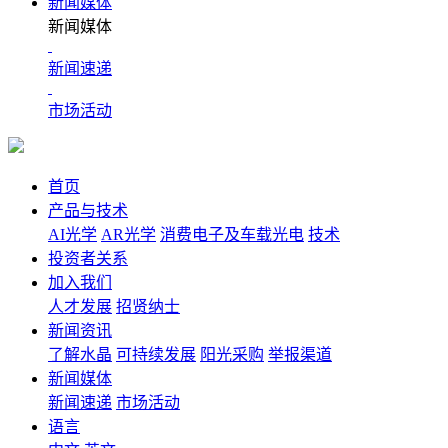
新闻媒体
新闻媒体
新闻速递
市场活动
首页
产品与技术
AI光学
AR光学
消费电子及车载光电
技术
投资者关系
加入我们
人才发展
招贤纳士
新闻资讯
了解水晶
可持续发展
阳光采购
举报渠道
新闻媒体
新闻速递
市场活动
语言