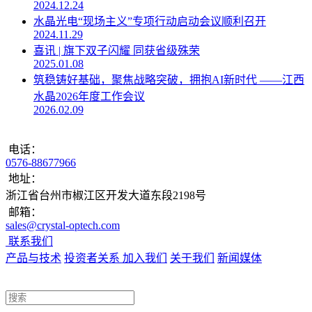
2024.12.24
水晶光电“现场主义”专项行动启动会议顺利召开
2024.11.29
喜讯 | 旗下双子闪耀 同获省级殊荣
2025.01.08
筑稳铸好基础，聚焦战略突破，拥抱AI新时代 ——江西
水晶2026年度工作会议
2026.02.09
电话：
0576-88677966
地址：
浙江省台州市椒江区开发大道东段2198号
邮箱：
sales@crystal-optech.com
联系我们
产品与技术
投资者关系
加入我们
关于我们
新闻媒体