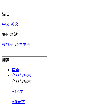
语言
中文
英文
集团网站
夜视丽
台佳电子
搜索
首页
产品与技术
产品与技术
AI光学
AR光学