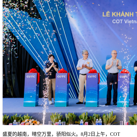
盛夏的越南，晴空万里，骄阳似火。8月2日上午，COT