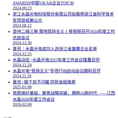
AWARDS中国VR/AR企业TOP 30
2024.09.23
浙江水晶光电科技股份有限公司拟推荐浙江省科学技术
奖项目成果公示
2024.08.12
坚持二缩三降 落地现场主义丨夜视丽召开2024年度工作
总结会议
2024.12.30
喜讯｜水晶光电成功入选浙江省雄鹰企业名单
2024.12.25
水晶动态 | 水晶光电2025年度工作会议隆重召开
2024.12.24
水晶光电“现场主义”专项行动启动会议顺利召开
2024.11.29
喜讯 | 旗下双子闪耀 同获省级殊荣
2025.01.08
筑稳铸好基础，聚焦战略突破，拥抱AI新时代 ——江西
水晶2026年度工作会议
2026.02.09