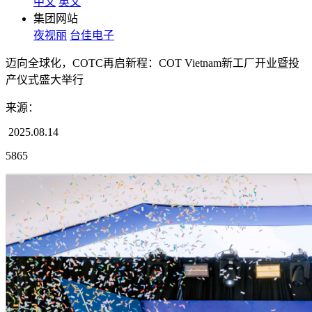
中文
英文
集团网站
夜视丽
台佳电子
迈向全球化，COTC再启新程：COT Vietnam新工厂开业暨投
产仪式盛大举行
来源：
2025.08.14
5865