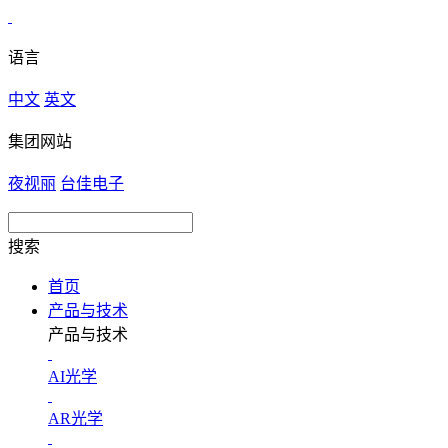
语言
中文
英文
集团网站
夜视丽
台佳电子
搜索
首页
产品与技术
产品与技术
AI光学
AR光学