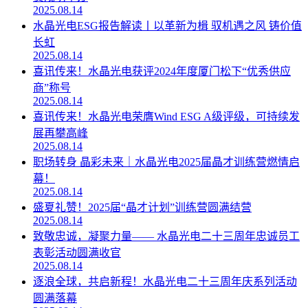
2025.08.14
水晶光电ESG报告解读丨以革新为楫 驭机遇之风 铸价值
长虹
2025.08.14
喜讯传来！水晶光电获评2024年度厦门松下“优秀供应
商”称号
2025.08.14
喜讯传来！水晶光电荣膺Wind ESG A级评级，可持续发
展再攀高峰
2025.08.14
职场转身 晶彩未来｜水晶光电2025届晶才训练营燃情启
幕！
2025.08.14
盛夏礼赞！2025届“晶才计划”训练营圆满结营
2025.08.14
致敬忠诚，凝聚力量—— 水晶光电二十三周年忠诚员工
表彰活动圆满收官
2025.08.14
逐浪全球，共启新程！水晶光电二十三周年庆系列活动
圆满落幕