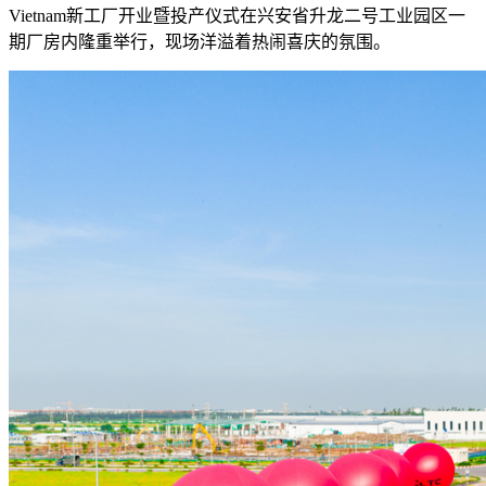
Vietnam新工厂开业暨投产仪式在兴安省升龙二号工业园区一
期厂房内隆重举行，现场洋溢着热闹喜庆的氛围。