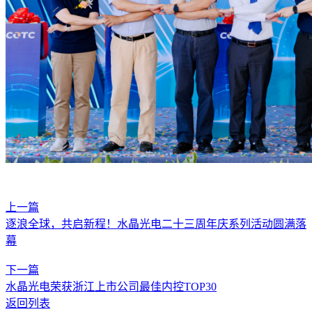
上一篇
逐浪全球，共启新程！水晶光电二十三周年庆系列活动圆满落
幕
下一篇
水晶光电荣获浙江上市公司最佳内控TOP30
返回列表