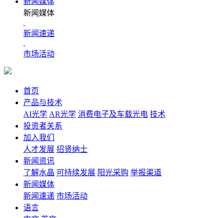
新闻媒体
新闻媒体
新闻速递
市场活动
首页
产品与技术
AI光学
AR光学
消费电子及车载光电
技术
投资者关系
加入我们
人才发展
招贤纳士
新闻资讯
了解水晶
可持续发展
阳光采购
举报渠道
新闻媒体
新闻速递
市场活动
语言