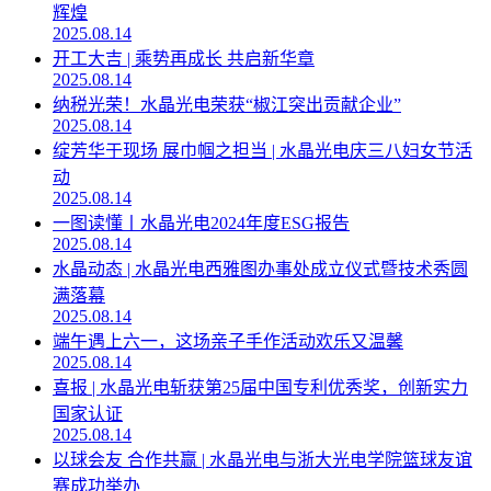
辉煌
2025.08.14
开工大吉 | 乘势再成长 共启新华章
2025.08.14
纳税光荣！水晶光电荣获“椒江突出贡献企业”
2025.08.14
绽芳华于现场 展巾帼之担当 | 水晶光电庆三八妇女节活
动
2025.08.14
一图读懂丨水晶光电2024年度ESG报告
2025.08.14
水晶动态 | 水晶光电西雅图办事处成立仪式暨技术秀圆
满落幕
2025.08.14
端午遇上六一，这场亲子手作活动欢乐又温馨
2025.08.14
喜报 | 水晶光电斩获第25届中国专利优秀奖，创新实力
国家认证
2025.08.14
以球会友 合作共赢 | 水晶光电与浙大光电学院篮球友谊
赛成功举办