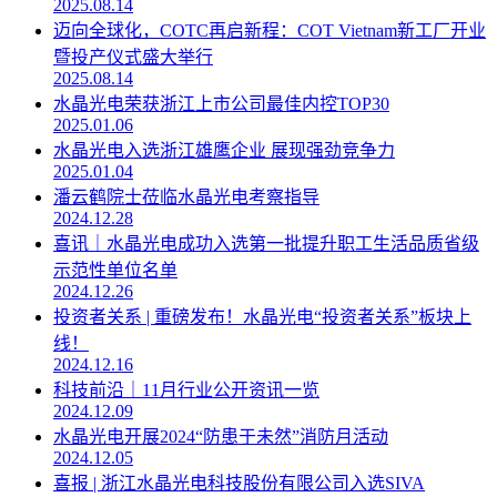
2025.08.14
迈向全球化，COTC再启新程：COT Vietnam新工厂开业
暨投产仪式盛大举行
2025.08.14
水晶光电荣获浙江上市公司最佳内控TOP30
2025.01.06
水晶光电入选浙江雄鹰企业 展现强劲竞争力
2025.01.04
潘云鹤院士莅临水晶光电考察指导
2024.12.28
喜讯｜水晶光电成功入选第一批提升职工生活品质省级
示范性单位名单
2024.12.26
投资者关系 | 重磅发布！水晶光电“投资者关系”板块上
线！
2024.12.16
科技前沿｜11月行业公开资讯一览
2024.12.09
水晶光电开展2024“防患于未然”消防月活动
2024.12.05
喜报 | 浙江水晶光电科技股份有限公司入选SIVA