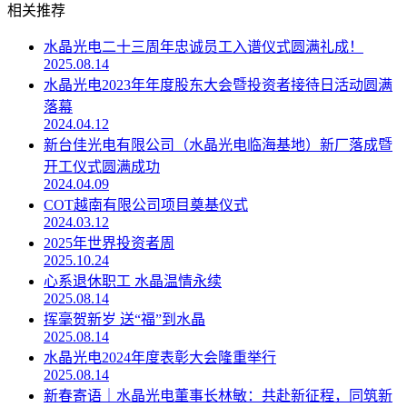
相关推荐
水晶光电二十三周年忠诚员工入谱仪式圆满礼成！
2025.08.14
水晶光电2023年年度股东大会暨投资者接待日活动圆满
落幕
2024.04.12
新台佳光电有限公司（水晶光电临海基地）新厂落成暨
开工仪式圆满成功
2024.04.09
COT越南有限公司项目奠基仪式
2024.03.12
2025年世界投资者周
2025.10.24
心系退休职工 水晶温情永续
2025.08.14
挥毫贺新岁 送“福”到水晶
2025.08.14
水晶光电2024年度表彰大会隆重举行
2025.08.14
新春寄语｜水晶光电董事长林敏：共赴新征程，同筑新