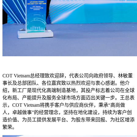
COT Vietnam总经理致欢迎辞，代表公司向政府领导、林敏董
事长及总部团队、各位嘉宾致以热烈欢迎与衷心感谢。他介
绍，新工厂是现代化高端制造基地，其投产标志着公司在全球
化布局、产能提升及服务全球市场方面迈出关键一步。王总表
示，COT Vietnam将携手客户与供应商伙伴，秉承“高尚做
人，卓越做事”的经营理念，坚持在地化建设，持续为客户创
造价值、为员工提供发展平台、为股东带来回报、为社区增添
繁荣。