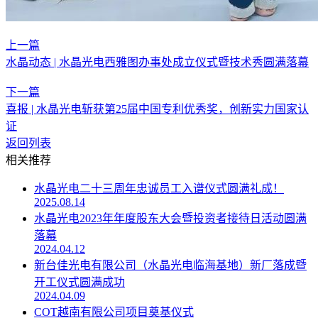
上一篇
水晶动态 | 水晶光电西雅图办事处成立仪式暨技术秀圆满落幕
下一篇
喜报 | 水晶光电斩获第25届中国专利优秀奖，创新实力国家认
证
返回列表
相关推荐
水晶光电二十三周年忠诚员工入谱仪式圆满礼成！
2025.08.14
水晶光电2023年年度股东大会暨投资者接待日活动圆满
落幕
2024.04.12
新台佳光电有限公司（水晶光电临海基地）新厂落成暨
开工仪式圆满成功
2024.04.09
COT越南有限公司项目奠基仪式