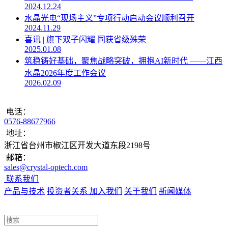
2024.12.24
水晶光电“现场主义”专项行动启动会议顺利召开
2024.11.29
喜讯 | 旗下双子闪耀 同获省级殊荣
2025.01.08
筑稳铸好基础，聚焦战略突破，拥抱AI新时代 ——江西
水晶2026年度工作会议
2026.02.09
电话：
0576-88677966
地址：
浙江省台州市椒江区开发大道东段2198号
邮箱：
sales@crystal-optech.com
联系我们
产品与技术
投资者关系
加入我们
关于我们
新闻媒体