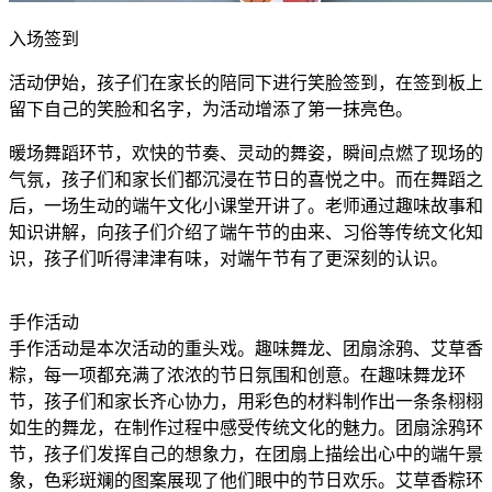
入场签到
活动伊始，孩子们在家长的陪同下进行笑脸签到，在签到板上
留下自己的笑脸和名字，为活动增添了第一抹亮色。
暖场舞蹈环节，欢快的节奏、灵动的舞姿，瞬间点燃了现场的
气氛，孩子们和家长们都沉浸在节日的喜悦之中。而在舞蹈之
后，一场生动的端午文化小课堂开讲了。老师通过趣味故事和
知识讲解，向孩子们介绍了端午节的由来、习俗等传统文化知
识，孩子们听得津津有味，对端午节有了更深刻的认识。
手作活动
手作活动是本次活动的重头戏。趣味舞龙、团扇涂鸦、艾草香
粽，每一项都充满了浓浓的节日氛围和创意。在趣味舞龙环
节，孩子们和家长齐心协力，用彩色的材料制作出一条条栩栩
如生的舞龙，在制作过程中感受传统文化的魅力。团扇涂鸦环
节，孩子们发挥自己的想象力，在团扇上描绘出心中的端午景
象，色彩斑斓的图案展现了他们眼中的节日欢乐。艾草香粽环