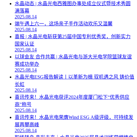
水晶动态 | 水晶光电西雅图办事处成立仪式暨技术秀圆
满落幕
2025.08.14
端午遇上六一，这场亲子手作活动欢乐又温馨
2025.08.14
喜报 | 水晶光电斩获第25届中国专利优秀奖，创新实力
国家认证
2025.08.14
以球会友 合作共赢 | 水晶光电与浙大光电学院篮球友谊
赛成功举办
2025.08.14
水晶光电ESG报告解读丨以革新为楫 驭机遇之风 铸价值
长虹
2025.08.14
喜讯传来！水晶光电获评2024年度厦门松下“优秀供应
商”称号
2025.08.14
喜讯传来！水晶光电荣膺Wind ESG A级评级，可持续发
展再攀高峰
2025.08.14