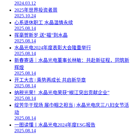
2024.03.12
2025年世界投资者周
2025.10.24
心系退休职工 水晶温情永续
2025.08.14
挥毫贺新岁 送“福”到水晶
2025.08.14
水晶光电2024年度表彰大会隆重举行
2025.08.14
新春寄语｜水晶光电董事长林敏：共赴新征程，同筑新
辉煌
2025.08.14
开工大吉 | 乘势再成长 共启新华章
2025.08.14
纳税光荣！水晶光电荣获“椒江突出贡献企业”
2025.08.14
绽芳华于现场 展巾帼之担当 | 水晶光电庆三八妇女节活
动
2025.08.14
一图读懂丨水晶光电2024年度ESG报告
2025.08.14