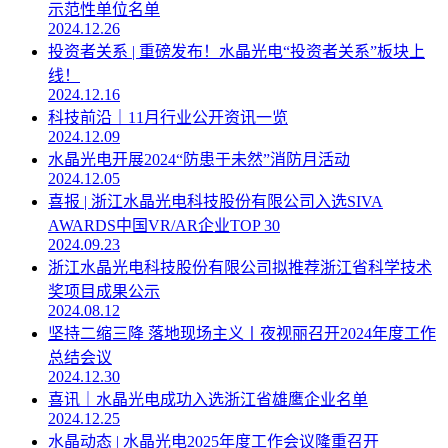
示范性单位名单
2024.12.26
投资者关系 | 重磅发布！水晶光电“投资者关系”板块上
线！
2024.12.16
科技前沿｜11月行业公开资讯一览
2024.12.09
水晶光电开展2024“防患于未然”消防月活动
2024.12.05
喜报 | 浙江水晶光电科技股份有限公司入选SIVA
AWARDS中国VR/AR企业TOP 30
2024.09.23
浙江水晶光电科技股份有限公司拟推荐浙江省科学技术
奖项目成果公示
2024.08.12
坚持二缩三降 落地现场主义丨夜视丽召开2024年度工作
总结会议
2024.12.30
喜讯｜水晶光电成功入选浙江省雄鹰企业名单
2024.12.25
水晶动态 | 水晶光电2025年度工作会议隆重召开