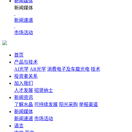
新闻媒体
新闻媒体
新闻速递
市场活动
首页
产品与技术
AI光学
AR光学
消费电子及车载光电
技术
投资者关系
加入我们
人才发展
招贤纳士
新闻资讯
了解水晶
可持续发展
阳光采购
举报渠道
新闻媒体
新闻速递
市场活动
语言