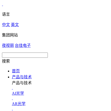
语言
中文
英文
集团网站
夜视丽
台佳电子
搜索
首页
产品与技术
产品与技术
AI光学
AR光学