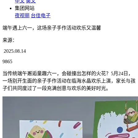
中文
英文
集团网站
夜视丽
台佳电子
端午遇上六一，这场亲子手作活动欢乐又温馨
来源：
2025.08.14
9865
当传统端午邂逅童趣六一，会碰撞出怎样的火花？5月24日，
一场别开生面的亲子手作活动在临海水晶欢乐上演，家长与孩
子们共同度过了一段充满创意与欢乐的美好时光。