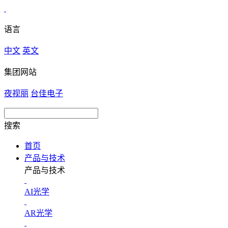
语言
中文
英文
集团网站
夜视丽
台佳电子
搜索
首页
产品与技术
产品与技术
AI光学
AR光学