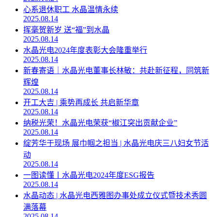
心系退休职工 水晶温情永续
2025.08.14
挥毫贺新岁 送“福”到水晶
2025.08.14
水晶光电2024年度表彰大会隆重举行
2025.08.14
新春寄语｜水晶光电董事长林敏：共赴新征程，同筑新
辉煌
2025.08.14
开工大吉 | 乘势再成长 共启新华章
2025.08.14
纳税光荣！水晶光电荣获“椒江突出贡献企业”
2025.08.14
绽芳华于现场 展巾帼之担当 | 水晶光电庆三八妇女节活
动
2025.08.14
一图读懂丨水晶光电2024年度ESG报告
2025.08.14
水晶动态 | 水晶光电西雅图办事处成立仪式暨技术秀圆
满落幕
2025.08.14