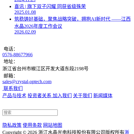
喜讯 | 旗下双子闪耀 同获省级殊荣
2025.01.08
筑稳铸好基础，聚焦战略突破，拥抱AI新时代 ——江西
水晶2026年度工作会议
2026.02.09
电话：
0576-88677966
地址：
浙江省台州市椒江区开发大道东段2198号
邮箱：
sales@crystal-optech.com
联系我们
产品与技术
投资者关系
加入我们
关于我们
新闻媒体
隐私政策
使用条款
网站地图
Copyright © 2026 浙江水晶光电科技股份有限公司
版权所有
浙