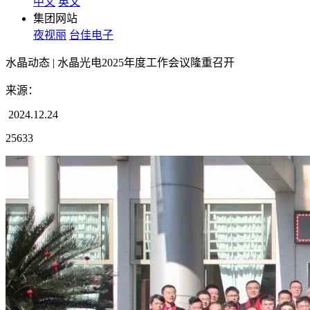
中文
英文
集团网站
夜视丽
台佳电子
水晶动态 | 水晶光电2025年度工作会议隆重召开
来源：
2024.12.24
25633