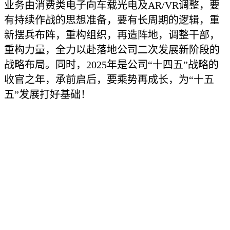
业务由消费类电子向车载光电及AR/VR调整，要
有持续作战的思想准备，要有长周期的逻辑，重
新摆兵布阵，重构组织，再造阵地，调整干部，
重构力量，全力以赴落地公司二次发展新阶段的
战略布局。同时，2025年是公司“十四五”战略的
收官之年，承前启后，要乘势再成长，为“十五
五”发展打好基础！
关注我们
点击蓝字
2024
坚持二缩三降，落地现场主义
建设双循环，乘势再成长