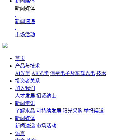
新闻媒体
新闻媒体
新闻速递
市场活动
首页
产品与技术
AI光学
AR光学
消费电子及车载光电
技术
投资者关系
加入我们
人才发展
招贤纳士
新闻资讯
了解水晶
可持续发展
阳光采购
举报渠道
新闻媒体
新闻速递
市场活动
语言