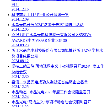
线！
2024.12.16
科技前沿｜11月行业公开资讯一览
2024.12.09
水晶光电开展2024“防患于未然”消防月活动
2024.12.05
喜报 | 浙江水晶光电科技股份有限公司入选SIVA
AWARDS中国VR/AR企业TOP 30
2024.09.23
浙江水晶光电科技股份有限公司拟推荐浙江省科学技术
奖项目成果公示
2024.08.12
坚持二缩三降 落地现场主义丨夜视丽召开2024年度工作
总结会议
2024.12.30
喜讯｜水晶光电成功入选浙江省雄鹰企业名单
2024.12.25
水晶动态 | 水晶光电2025年度工作会议隆重召开
2024.12.24
水晶光电“现场主义”专项行动启动会议顺利召开
2024.11.29