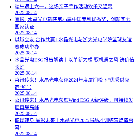
端午遇上六一，这场亲子手作活动欢乐又温馨
2025.08.14
喜报 | 水晶光电斩获第25届中国专利优秀奖，创新实力
国家认证
2025.08.14
以球会友 合作共赢 | 水晶光电与浙大光电学院篮球友谊
赛成功举办
2025.08.14
水晶光电ESG报告解读丨以革新为楫 驭机遇之风 铸价值
长虹
2025.08.14
喜讯传来！水晶光电获评2024年度厦门松下“优秀供应
商”称号
2025.08.14
喜讯传来！水晶光电荣膺Wind ESG A级评级，可持续发
展再攀高峰
2025.08.14
职场转身 晶彩未来｜水晶光电2025届晶才训练营燃情启
幕！
2025.08.14