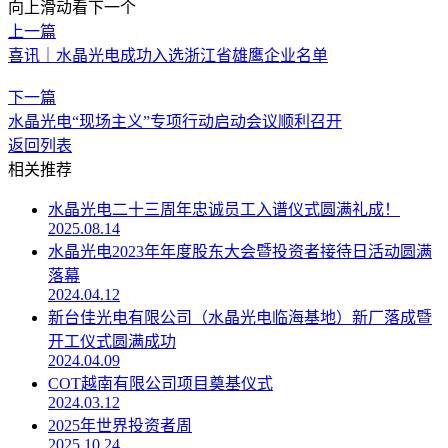
向上滑动看下一个
上一篇
喜讯｜水晶光电成功入选浙江省雄鹰企业名单
下一篇
水晶光电“现场主义”专项行动启动会议顺利召开
返回列表
相关推荐
水晶光电二十三周年忠诚员工入谱仪式圆满礼成！
2025.08.14
水晶光电2023年年度股东大会暨投资者接待日活动圆满
落幕
2024.04.12
新台佳光电有限公司（水晶光电临海基地）新厂落成暨
开工仪式圆满成功
2024.04.09
COT越南有限公司项目奠基仪式
2024.03.12
2025年世界投资者周
2025.10.24