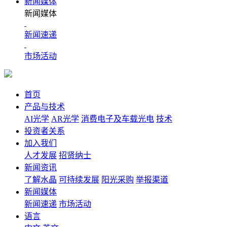
新闻媒体
新闻媒体
新闻速递
市场活动
首页
产品与技术
AI光学
AR光学
消费电子及车载光电
技术
投资者关系
加入我们
人才发展
招贤纳士
新闻资讯
了解水晶
可持续发展
阳光采购
举报渠道
新闻媒体
新闻速递
市场活动
语言