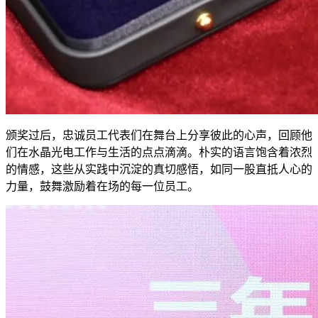
颁奖过后，忠诚员工代表们在舞台上分享彼此的心声，回顾他
们在水晶光电工作与生活的点点滴滴。朴实的语言饱含着浓烈
的情感，这些从实践中沉淀的真切感悟，如同一股直抵人心的
力量，鼓舞激励着在场的每一位员工。