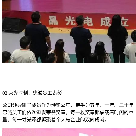
02 荣光时刻，忠诚员工表彰
公司领导班子成员作为颁奖嘉宾，亲手为五年、十年、二十年
忠诚员工们依次颁发荣誉奖章。每一枚奖章都承载着时间的重
量，每一寸光泽都凝聚着个人与企业的双向成就。