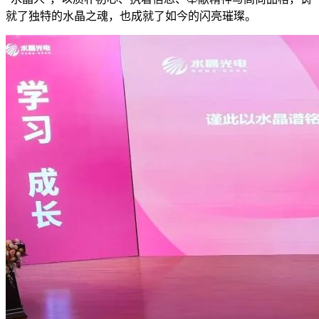
就了独特的水晶之魂，也成就了如今的闪亮璀璨。