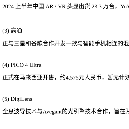
2024 上半年中国 AR / VR 头显出货 23.3 万台，YoY-2
(3) 高通
正与三星和谷歌合作开发一款与智能手机相连的混合现实眼镜
(4) PICO 4 Ultra
正式在马来西亚开售，约4,575元人民币，暂无计
(5) DigiLens
全息波导技术与Avegant的光引擎技术合作，旨