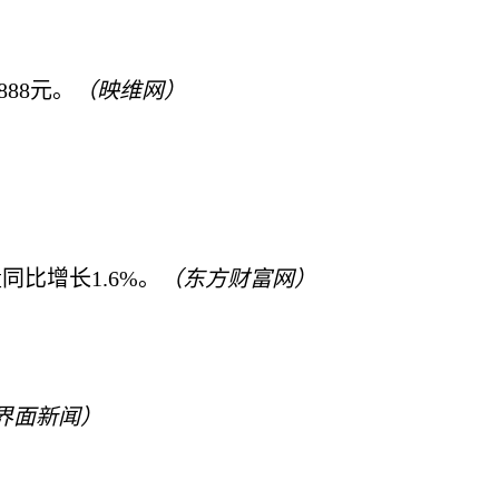
888元。
（映维网）
销量同比增长1.6%。
（东方财富网）
界面新闻）