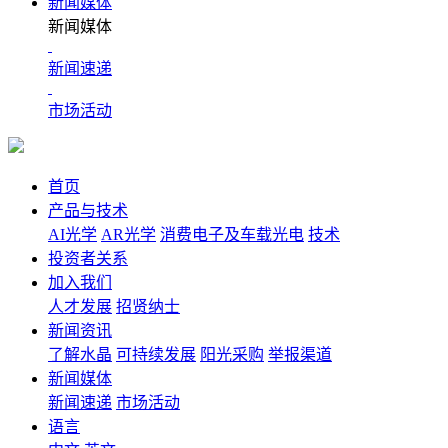
新闻媒体
新闻媒体
新闻速递
市场活动
首页
产品与技术
AI光学
AR光学
消费电子及车载光电
技术
投资者关系
加入我们
人才发展
招贤纳士
新闻资讯
了解水晶
可持续发展
阳光采购
举报渠道
新闻媒体
新闻速递
市场活动
语言