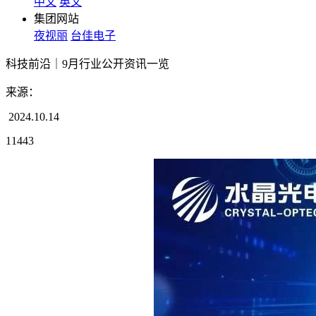
中文
英文
集团网站
夜视丽
台佳电子
科技前沿｜9月行业公开资讯一览
来源：
2024.10.14
11443