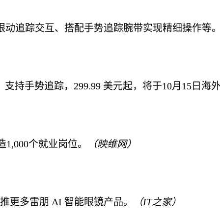
成手势、眼动追踪交互、搭配手势追踪腕带实现精细操作等
式，支持手势追踪，299.99 美元起，将于10月15日海
造1,000个就业岗位。
（映维网）
年，未来将推更多雷朋 AI 智能眼镜产品。
（IT之家）