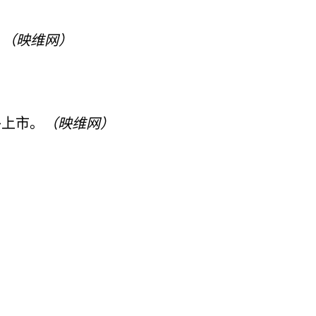
。
（映维网）
外上市。
（映维网）