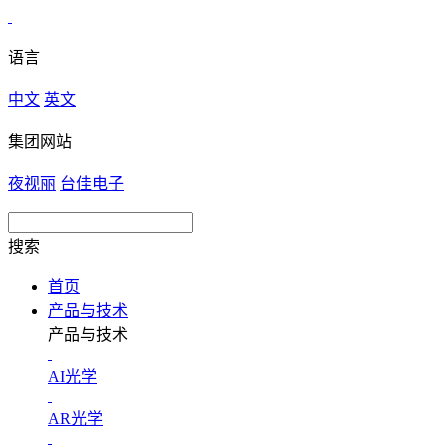
语言
中文
英文
集团网站
夜视丽
台佳电子
搜索
首页
产品与技术
产品与技术
AI光学
AR光学