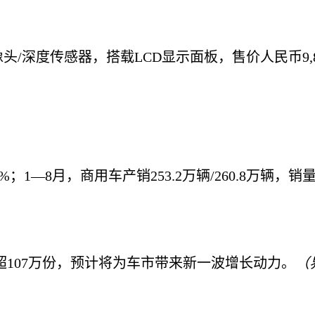
双彩色摄像头/深度传感器，搭载LCD显示面板，售价人民币9,
12.2%；1—8月，商用车产销253.2万辆/260.8万辆，
超107万份，预计将为车市带来新一波增长动力。
（