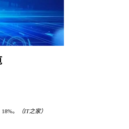
览
 18%。
（IT之家）