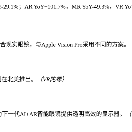
9.1%；AR YoY+101.7%，MR YoY-49.3%，VR Yo
，与Apple Vision Pro
采用不同的方案。
划在北美推出。
（VR陀螺）
在为下一代AI+AR智能眼镜提供透明高效的显示器。
（