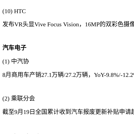
(10) HTC
发布VR头显Vive Focus Vision，16MP的
汽车电子
(1) 中汽协
8月商用车产销27.1万辆/27.2万辆，YoY-9.8%/-
(2) 乘联分会
截至9月19日全国累计收到汽车报废更新补贴申请