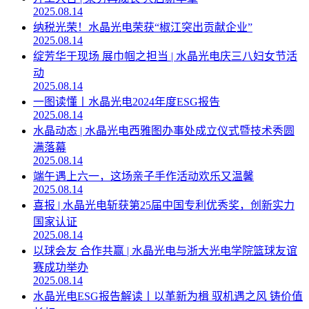
2025.08.14
纳税光荣！水晶光电荣获“椒江突出贡献企业”
2025.08.14
绽芳华于现场 展巾帼之担当 | 水晶光电庆三八妇女节活
动
2025.08.14
一图读懂丨水晶光电2024年度ESG报告
2025.08.14
水晶动态 | 水晶光电西雅图办事处成立仪式暨技术秀圆
满落幕
2025.08.14
端午遇上六一，这场亲子手作活动欢乐又温馨
2025.08.14
喜报 | 水晶光电斩获第25届中国专利优秀奖，创新实力
国家认证
2025.08.14
以球会友 合作共赢 | 水晶光电与浙大光电学院篮球友谊
赛成功举办
2025.08.14
水晶光电ESG报告解读丨以革新为楫 驭机遇之风 铸价值