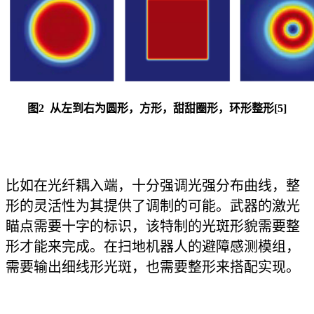
图2 从左到右为圆形，方形，甜甜圈形，环形整形[5]
比如在光纤耦入端，十分强调光强分布曲线，整
形的灵活性为其提供了调制的可能。武器的激光
瞄点需要十字的标识，该特制的光斑形貌需要整
形才能来完成。在扫地机器人的避障感测模组，
需要输出细线形光斑，也需要整形来搭配实现。