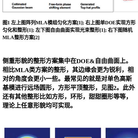
图1 左上图阵列MLA模组匀化方案[1]; 右上图单DOE实现方形
匀化和整形[1]; 左下图自由曲面实现光束整形[1]; 右下图随机
MLA整形方案[2]
侧重形貌的整形方案集中在DOE&自由曲面上。
相比MLA类方案的整形，其边缘会更为锐利，相
对的角度会更小一些。最常见的就是对单色高斯
基模进行远场圆形，方形平顶整形，见图2。此外
还有其他整形比如方形，环形，甜甜圈形等等，
理论上任意形貌均可实现。