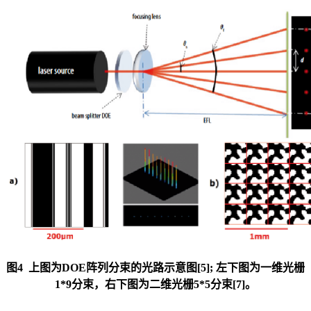
图4 上图为DOE阵列分束的光路示意图[5]; 左下图为一维光栅
1*9分束，右下图为二维光栅5*5分束[7]。