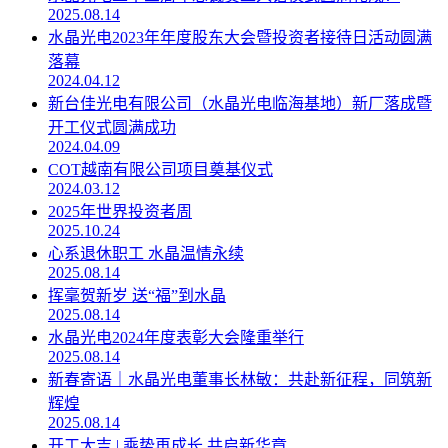
2025.08.14
水晶光电2023年年度股东大会暨投资者接待日活动圆满
落幕
2024.04.12
新台佳光电有限公司（水晶光电临海基地）新厂落成暨
开工仪式圆满成功
2024.04.09
COT越南有限公司项目奠基仪式
2024.03.12
2025年世界投资者周
2025.10.24
心系退休职工 水晶温情永续
2025.08.14
挥毫贺新岁 送“福”到水晶
2025.08.14
水晶光电2024年度表彰大会隆重举行
2025.08.14
新春寄语｜水晶光电董事长林敏：共赴新征程，同筑新
辉煌
2025.08.14
开工大吉 | 乘势再成长 共启新华章