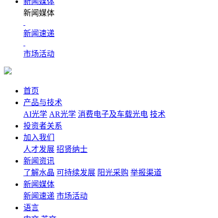
新闻媒体
新闻媒体
新闻速递
市场活动
首页
产品与技术
AI光学
AR光学
消费电子及车载光电
技术
投资者关系
加入我们
人才发展
招贤纳士
新闻资讯
了解水晶
可持续发展
阳光采购
举报渠道
新闻媒体
新闻速递
市场活动
语言