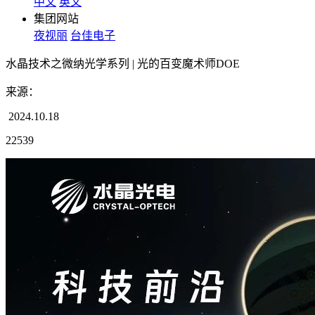
中文
英文
集团网站
夜视丽
台佳电子
水晶技术之微纳光学系列 | 光的百变魔术师DOE
来源：
2024.10.18
22539