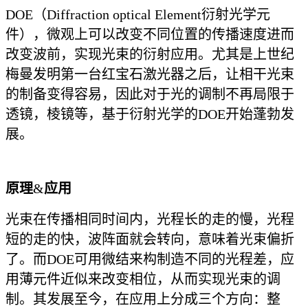
DOE（Diffraction optical Element衍射光学元
件），微观上可以改变不同位置的传播速度进而
改变波前，实现光束的衍射应用。尤其是上世纪
梅曼发明第一台红宝石激光器
之后，让相干光束
的制备变得容易，因此对于光的调制不再局限于
透镜，棱镜等，基于衍射光学的DOE开始蓬勃发
展。
原理
&
应用
光束在传播相同时间内，光程长的走的慢，光程
短的走的快，波阵面
就会转向，意味着光束偏折
了。而DOE可用微结来构制造不同的光程差
，应
用薄元件近似来改变相位，从而实现光束的调
制。其发展至今，在应用上分成三个方向：整