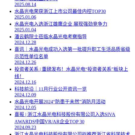
2025.08.14
水晶光电荣获浙江上市公司最佳内控TOP30
2025.01.06
水晶光电入选浙江雄鹰企业 展现强劲竞争力
2025.01.04
潘云鹤院士莅临水晶光电考察指导
2024.12.28
喜讯｜水晶光电成功入选第一批提升职工生活品质省级
示范性单位名单
2024.12.26
投资者关系 | 重磅发布！水晶光电“投资者关系”板块上
线！
2024.12.16
科技前沿｜11月行业公开资讯一览
2024.12.09
水晶光电开展2024“防患于未然”消防月活动
2024.12.05
喜报 | 浙江水晶光电科技股份有限公司入选SIVA
AWARDS中国VR/AR企业TOP 30
2024.09.23
浙江水晶光电科技股份有限公司拟推荐浙江省科学技术