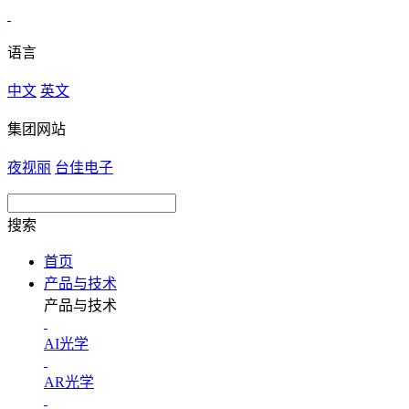
语言
中文
英文
集团网站
夜视丽
台佳电子
搜索
首页
产品与技术
产品与技术
AI光学
AR光学