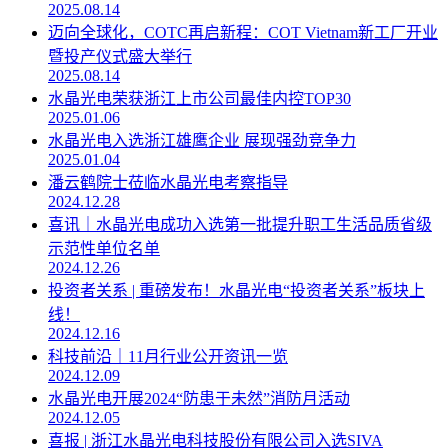
2025.08.14
迈向全球化，COTC再启新程：COT Vietnam新工厂开业
暨投产仪式盛大举行
2025.08.14
水晶光电荣获浙江上市公司最佳内控TOP30
2025.01.06
水晶光电入选浙江雄鹰企业 展现强劲竞争力
2025.01.04
潘云鹤院士莅临水晶光电考察指导
2024.12.28
喜讯｜水晶光电成功入选第一批提升职工生活品质省级
示范性单位名单
2024.12.26
投资者关系 | 重磅发布！水晶光电“投资者关系”板块上
线！
2024.12.16
科技前沿｜11月行业公开资讯一览
2024.12.09
水晶光电开展2024“防患于未然”消防月活动
2024.12.05
喜报 | 浙江水晶光电科技股份有限公司入选SIVA