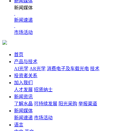
新闻媒体
新闻媒体
新闻速递
市场活动
首页
产品与技术
AI光学
AR光学
消费电子及车载光电
技术
投资者关系
加入我们
人才发展
招贤纳士
新闻资讯
了解水晶
可持续发展
阳光采购
举报渠道
新闻媒体
新闻速递
市场活动
语言