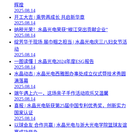
辉煌
2025.08.14
开工大吉 | 乘势再成长 共启新华章
2025.08.14
纳税光荣！水晶光电荣获“椒江突出贡献企业”
2025.08.14
绽芳华于现场 展巾帼之担当 | 水晶光电庆三八妇女节活
动
2025.08.14
一图读懂丨水晶光电2024年度ESG报告
2025.08.14
水晶动态 | 水晶光电西雅图办事处成立仪式暨技术秀圆
满落幕
2025.08.14
端午遇上六一，这场亲子手作活动欢乐又温馨
2025.08.14
喜报 | 水晶光电斩获第25届中国专利优秀奖，创新实力
国家认证
2025.08.14
以球会友 合作共赢 | 水晶光电与浙大光电学院篮球友谊