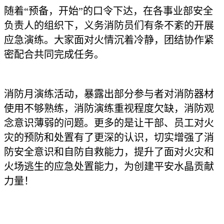
随着“预备，开始”的口令下达，在各事业部安全
负责人的组织下，义务消防员们有条不紊的开展
应急演练。大家面对火情沉着冷静，团结协作紧
密配合共同完成任务。
消防月演练活动，暴露出部分参与者对消防器材
使用不够熟练，消防演练重视程度欠缺，消防观
念意识薄弱的问题。更多的是让干部、员工对火
灾的预防和处置有了更深的认识，切实增强了消
防安全意识和自防自救能力，提升了面对火灾和
火场逃生的应急处置能力，为创建平安水晶贡献
力量！
FIRE FIGHTING
点击蓝字 关注我们