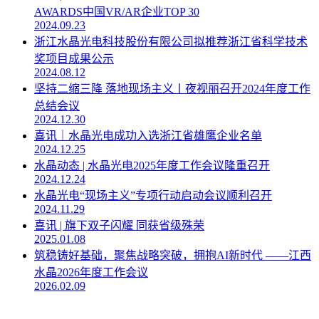
AWARDS中国VR/AR企业TOP 30
2024.09.23
浙江水晶光电科技股份有限公司拟推荐浙江省科学技术
奖项目成果公示
2024.08.12
坚持二缩三降 落地现场主义丨夜视丽召开2024年度工作
总结会议
2024.12.30
喜讯｜水晶光电成功入选浙江省雄鹰企业名单
2024.12.25
水晶动态 | 水晶光电2025年度工作会议隆重召开
2024.12.24
水晶光电“现场主义”专项行动启动会议顺利召开
2024.11.29
喜讯 | 旗下双子闪耀 同获省级殊荣
2025.01.08
筑稳铸好基础，聚焦战略突破，拥抱AI新时代 ——江西
水晶2026年度工作会议
2026.02.09