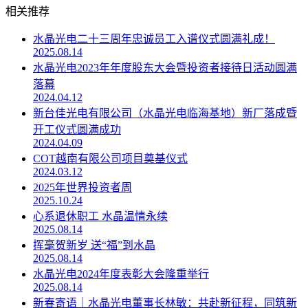
相关推荐
水晶光电二十三周年忠诚员工入谱仪式圆满礼成！
2025.08.14
水晶光电2023年年度股东大会暨投资者接待日活动圆满
落幕
2024.04.12
新台佳光电有限公司（水晶光电临海基地）新厂落成暨
开工仪式圆满成功
2024.04.09
COT越南有限公司项目奠基仪式
2024.03.12
2025年世界投资者周
2025.10.24
心系退休职工 水晶温情永续
2025.08.14
挥毫贺新岁 送“福”到水晶
2025.08.14
水晶光电2024年度表彰大会隆重举行
2025.08.14
新春寄语｜水晶光电董事长林敏：共赴新征程，同筑新