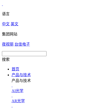
语言
中文
英文
集团网站
夜视丽
台佳电子
搜索
首页
产品与技术
产品与技术
AI光学
AR光学