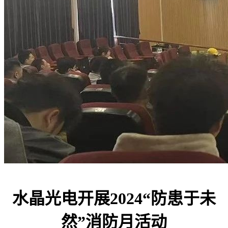
水晶光电开展2024“防患于未
然”消防月活动