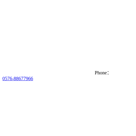
Phone：
0576-88677966