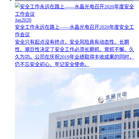
Jan2020
安全工作永远在路上——水晶光电召开2020年度安全工
作会议
安全只有起点没有终点，安全风险具有动态性、长期
性、艰巨性决定了安全工作必须长期抓、常抓不懈、久
久为功。公司在庆祝2019年业绩取得丰收成果的同时，
仍不忘安全初心、牢记安全使命。