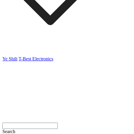
Ye Shili
T-Best Electronics
Search