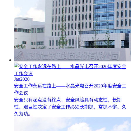
Jan2020
安全工作永远在路上——水晶光电召开2020年度安全工
作会议
安全只有起点没有终点，安全风险具有动态性、长期
性、艰巨性决定了安全工作必须长期抓、常抓不懈、久
久为功。