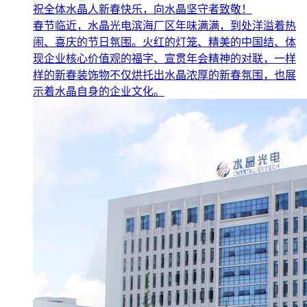
祝全体水晶人新春快乐，向水晶坚守者致敬！
春节临近，水晶光电滨海厂区年味满满，到处洋溢着热
闹、喜庆的节日氛围。火红的灯笼、精美的中国结、体
现企业核心价值观的福字、宣贯年会精神的对联，一样
样的新春装饰物不仅烘托出水晶浓厚的新春氛围，也展
示着水晶自身的企业文化。