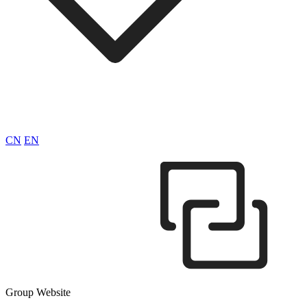
CN
EN
Group Website