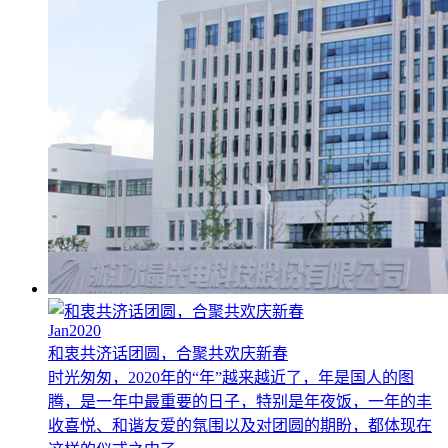
Jan2020
和衷共济话团圆，合聚共欢庆新春
时光匆匆，2020年的“年”越来越近了，年是国人的图
腾，是一年中最重要的日子，特别是年夜饭，一年的丰
收喜悦、和谐友爱的氛围以及对团圆的期盼，都体现在