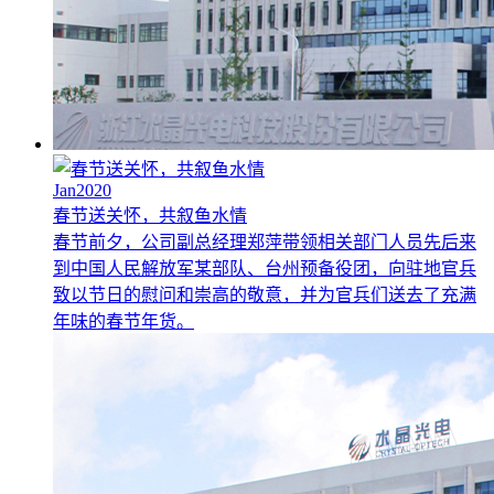
Jan2020
春节送关怀，共叙鱼水情
春节前夕，公司副总经理郑萍带领相关部门人员先后来
到中国人民解放军某部队、台州预备役团，向驻地官兵
致以节日的慰问和崇高的敬意，并为官兵们送去了充满
年味的春节年货。