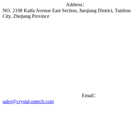
Address：
NO. 2198 Kaifa Avenue East Section, Jiaojiang District, Taizhou
City, Zhejiang Province
Email：
sales@crystal-optech.com